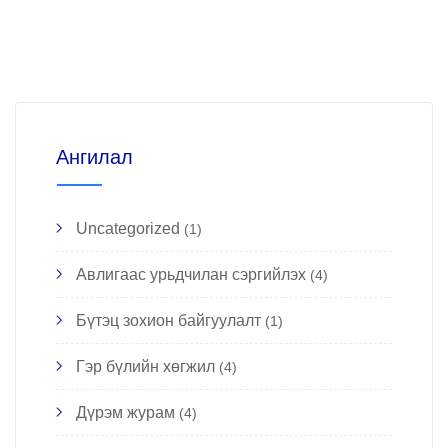
Ангилал
Uncategorized
(1)
Авлигаас урьдчилан сэргийлэх
(4)
Бүтэц зохион байгуулалт
(1)
Гэр бүлийн хөгжил
(4)
Дүрэм журам
(4)