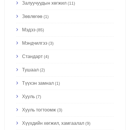
Залуучуудын хөгжил
(11)
Зөвлөгөө
(1)
Мэдээ
(85)
Мэндчилгээ
(3)
Стандарт
(4)
Тушаал
(2)
Түүхэн замнал
(1)
Хууль
(7)
Хууль тогтоомж
(3)
Хүүхдийн хөгжил, хамгаалал
(9)