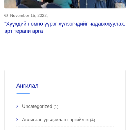
November 15, 2022,
“Хүүхдийн өмнө үүрэг хүлээгчдийг чадавхжуулах,
арт терапи арга
Ангилал
Uncategorized
(1)
Авлигаас урьдчилан сэргийлэх
(4)