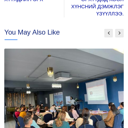
ХҮНСНИЙ ДЭМЖЛЭГ
ҮЗҮҮЛЛЭЭ.
You May Also Like