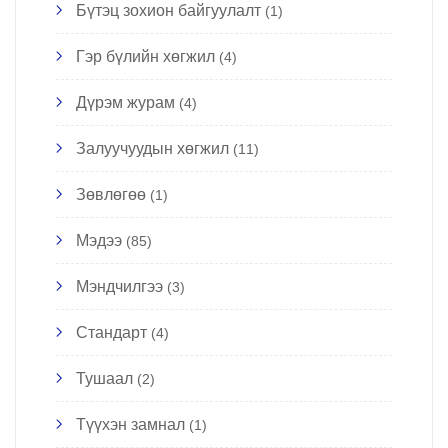
Бүтэц зохион байгуулалт
(1)
Гэр бүлийн хөгжил
(4)
Дүрэм журам
(4)
Залуучуудын хөгжил
(11)
Зөвлөгөө
(1)
Мэдээ
(85)
Мэндчилгээ
(3)
Стандарт
(4)
Тушаал
(2)
Түүхэн замнал
(1)