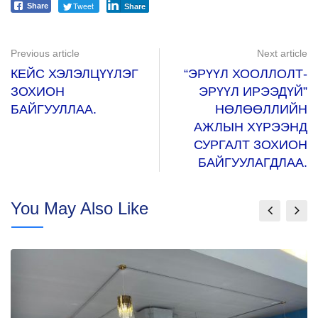
Tweet
Share
Share
Previous article
Next article
КЕЙС ХЭЛЭЛЦҮҮЛЭГ
“ЭРҮҮЛ ХООЛЛОЛТ-
ЗОХИОН
ЭРҮҮЛ ИРЭЭДҮЙ”
БАЙГУУЛЛАА.
НӨЛӨӨЛЛИЙН
АЖЛЫН ХҮРЭЭНД
СУРГАЛТ ЗОХИОН
БАЙГУУЛАГДЛАА.
You May Also Like