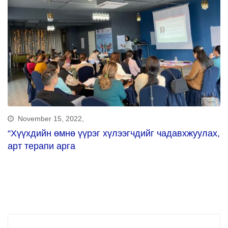
November 15, 2022,
“Хүүхдийн өмнө үүрэг хүлээгчдийг чадавхжуулах,
арт терапи арга