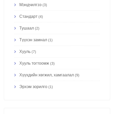
Мэндчилгээ
(3)
Стандарт
(4)
Тушаал
(2)
Түүхэн замнал
(1)
Хууль
(7)
Хууль тогтоомж
(3)
Хүүхдийн хөгжил, хамгаалал
(9)
Эрхэм зорилго
(1)