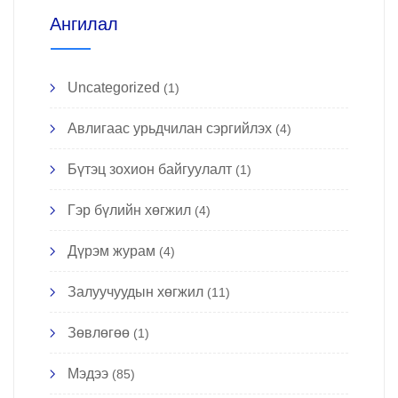
Ангилал
Uncategorized
(1)
Авлигаас урьдчилан сэргийлэх
(4)
Бүтэц зохион байгуулалт
(1)
Гэр бүлийн хөгжил
(4)
Дүрэм журам
(4)
Залуучуудын хөгжил
(11)
Зөвлөгөө
(1)
Мэдээ
(85)