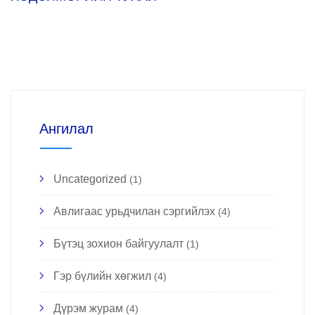
Ангилал
Uncategorized
(1)
Авлигаас урьдчилан сэргийлэх
(4)
Бүтэц зохион байгуулалт
(1)
Гэр бүлийн хөгжил
(4)
Дүрэм журам
(4)