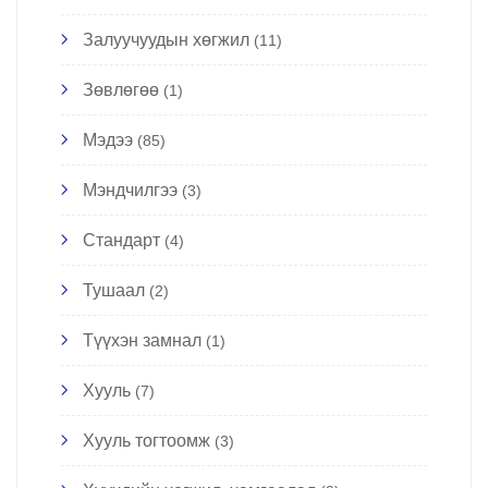
Залуучуудын хөгжил
(11)
Зөвлөгөө
(1)
Мэдээ
(85)
Мэндчилгээ
(3)
Стандарт
(4)
Тушаал
(2)
Түүхэн замнал
(1)
Хууль
(7)
Хууль тогтоомж
(3)