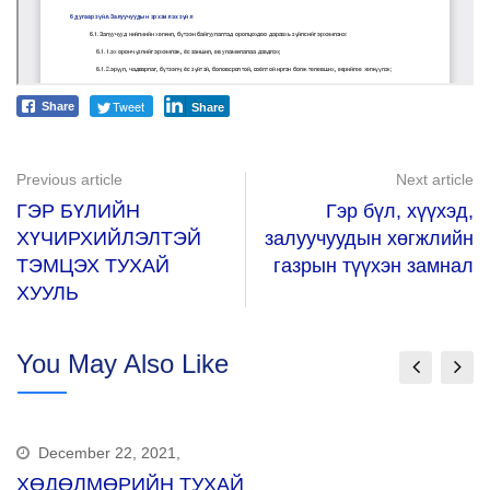
Tweet
Share
Share
Previous article
Next article
ГЭР БҮЛИЙН
Гэр бүл, хүүхэд,
ХҮЧИРХИЙЛЭЛТЭЙ
залуучуудын хөгжлийн
ТЭМЦЭХ ТУХАЙ
газрын түүхэн замнал
ХУУЛЬ
You May Also Like
December 22, 2021,
ХӨДӨЛМӨРИЙН ТУХАЙ