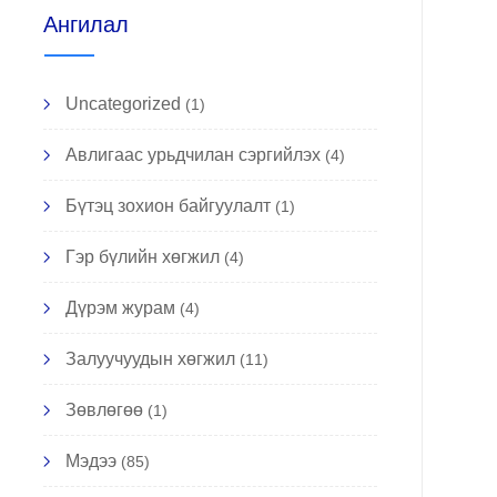
Ангилал
Uncategorized
(1)
Авлигаас урьдчилан сэргийлэх
(4)
Бүтэц зохион байгуулалт
(1)
Гэр бүлийн хөгжил
(4)
Дүрэм журам
(4)
Залуучуудын хөгжил
(11)
Зөвлөгөө
(1)
Мэдээ
(85)