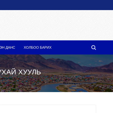
ЭН ДАНС
ХОЛБОО БАРИХ
УХАЙ ХУУЛЬ