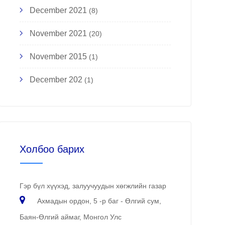
December 2021
(8)
November 2021
(20)
November 2015
(1)
December 202
(1)
Холбоо барих
Гэр бүл хүүхэд, залуучуудын хөгжлийн газар
Ахмадын ордон, 5 -р баг - Өлгий сум,
Баян-Өлгий аймаг, Монгол Улс