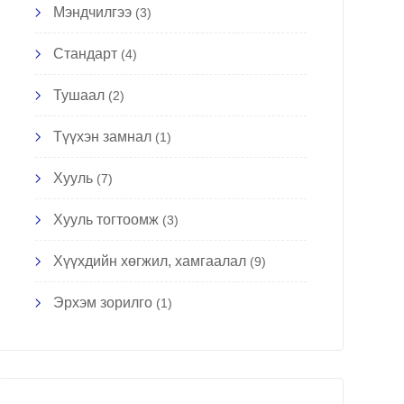
Мэндчилгээ
(3)
Стандарт
(4)
Тушаал
(2)
Түүхэн замнал
(1)
Хууль
(7)
Хууль тогтоомж
(3)
Хүүхдийн хөгжил, хамгаалал
(9)
Эрхэм зорилго
(1)