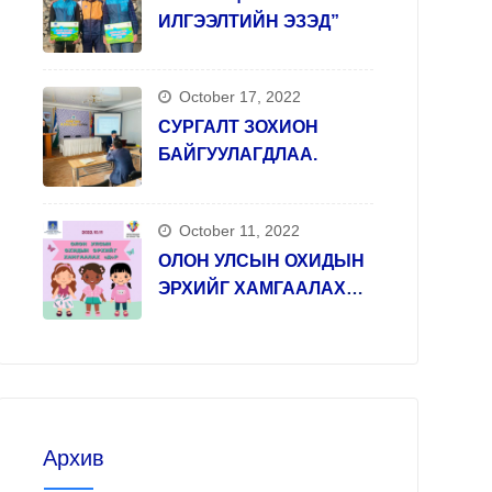
ИЛГЭЭЛТИЙН ЭЗЭД”
October 17, 2022
СУРГАЛТ ЗОХИОН
БАЙГУУЛАГДЛАА.
October 11, 2022
ОЛОН УЛСЫН ОХИДЫН
ЭРХИЙГ ХАМГААЛАХ
ӨДӨР
Архив