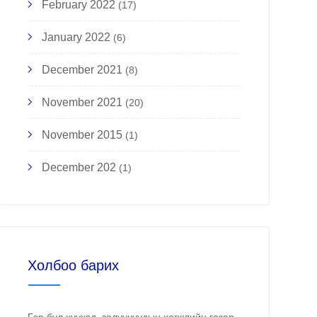
February 2022
(17)
January 2022
(6)
December 2021
(8)
November 2021
(20)
November 2015
(1)
December 202
(1)
Холбоо барих
Гэр бүл хүүхэд, залуучуудын хөгжлийн газар