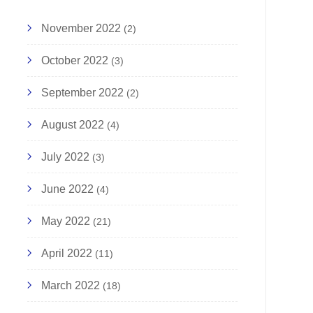
November 2022
(2)
October 2022
(3)
September 2022
(2)
August 2022
(4)
July 2022
(3)
June 2022
(4)
May 2022
(21)
October 17, 2022,
October 11, 2022,
April 2022
(11)
УРГАЛТ ЗОХИОН
ОЛОН УЛСЫН ОХИДЫ
АЙГУУЛАГДЛАА.
ЭРХИЙГ ХАМГААЛАХ 
March 2022
(18)