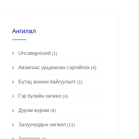
Ангилал
Uncategorized
(1)
Авлигаас урьдчилан сэргийлэх
(4)
Бүтэц зохион байгуулалт
(1)
Гэр бүлийн хөгжил
(4)
Дүрэм журам
(4)
Залуучуудын хөгжил
(11)
Зөвлөгөө