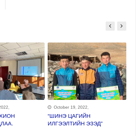
2022,
October 19, 2022,
ОХИОН
“ШИНЭ ЦАГИЙН
С
ЛАА.
ИЛГЭЭЛТИЙН ЭЗЭД”
Б