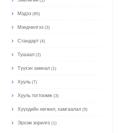
(1)
Мэдээ
(85)
Мэндчилгээ
(3)
Стандарт
(4)
Тушаал
(2)
Түүхэн замнал
(1)
Хууль
(7)
Хууль тогтоомж
(3)
Хүүхдийн хөгжил, хамгаалал
(9)
Эрхэм зорилго
(1)